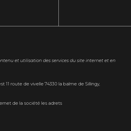
enu et utilisation des services du site internet et en
t 11 route de vivelle 74330 la balme de Sillingy,
rnet de la société les adrets