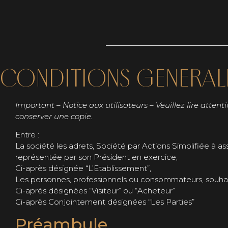
CONDITIONS GENERALE
Important – Notice aux utilisateurs – Veuillez lire atten
conserver une copie.
Entre :
La société les adrets, Société par Actions Simplifiée à ass
représentée par son Président en exercice,
Ci-après désignée “L’Etablissement”,
Les personnes, professionnels ou consommateurs, souhaita
Ci-après désignées “Visiteur” ou “Acheteur”
Ci-après Conjointement désignées “Les Parties”
Préambule