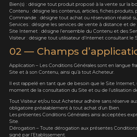
Bien(s) : désigne tout produit proposé à la vente sur la bo
Contenu : désigne les contenus, articles, fiches produits,
Commande : désigne tout achat ou réservation réalisé sur
Services : désigne les services de vente à distance et de 
Site Internet : désigne l’ensemble du Contenu et des Serv
Visiteur : désigne tout utilisateur d’Internet consultant le
02 — Champs d’applicatio
Application – Les Conditions Générales sont en langue fra
Site et à son Contenu, ainsi qu’à tout Acheteur.
Il est rappelé en tant que de besoin que le Site Interne
moment de la consultation du Site et ou de l’utilisation d
Tout Visiteur et/ou tout Acheteur adhère sans réserve au
obligatoire préalablement à tout achat d’un Bien.
Les présentes Conditions Générales ainsi acceptées expre
Site.
Dérogation – Toute dérogation aux présentes Conditions 
signé par l’Etablissement.