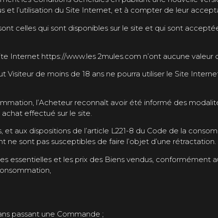
s et l’utilisation du Site Internet, et à compter de leur accep
t celles qui sont disponibles sur le site et qui sont accept
Site Internet https://www.les 2mules.com n’ont aucune valeur c
 Visiteur de moins de 18 ans ne pourra utiliser le Site Interne
ommation, l’Acheteur reconnaît avoir été informé des modalité
 achat effectué sur le site.
 et aux dispositions de l’article L221-8 du Code de la consom
t ne sont pas susceptibles de faire l’objet d’une rétractation.
es essentielles et les prix des Biens vendus, conformément aux
a consommation,
18 ans passant une Commande ;