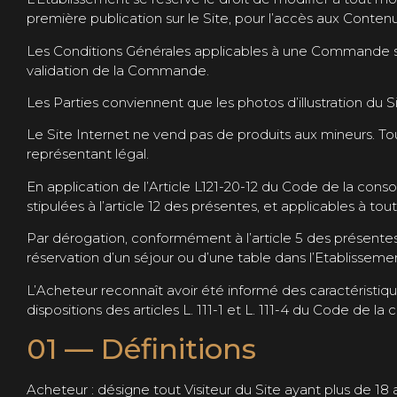
première publication sur le Site, pour l’accès aux Contenu
Les Conditions Générales applicables à une Commande son
validation de la Commande.
Les Parties conviennent que les photos d’illustration du 
Le Site Internet ne vend pas de produits aux mineurs. Tout
représentant légal.
En application de l’Article L121-20-12 du Code de la cons
stipulées à l’article 12 des présentes, et applicables à tout
Par dérogation, conformément à l’article 5 des présentes,
réservation d’un séjour ou d’une table dans l’Etablissemen
L’Acheteur reconnaît avoir été informé des caractéristiqu
dispositions des articles L. 111-1 et L. 111-4 du Code de l
01 — Définitions
Acheteur : désigne tout Visiteur du Site ayant plus de 