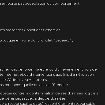
es n’emporte pas acceptation du comportement
 des présentes Conditions Générales.
outique en ligne dont l’onglet “Cadeaux” ;
7, sauf en cas de force majeure ou d’un événement hors de
 Internet et/ou d’interventions aux fins d’amélioration
t les Visiteurs ou Acheteurs.
onséquences, quelle qu’en soit l’étendue.
rotéger contre la contamination de ses données, logiciels
 et de gérer ses sauvegardes de données.
opre responsabilité et qu’il est entièrement responsable