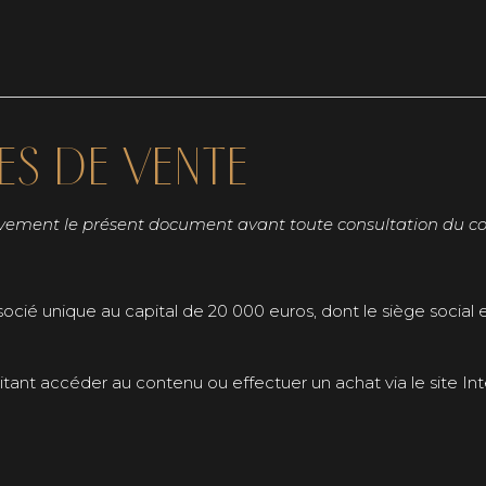
S DE VENTE
tivement le présent document avant toute consultation du cont
ocié unique au capital de 20 000 euros, dont le siège social es
nt accéder au contenu ou effectuer un achat via le site Inte