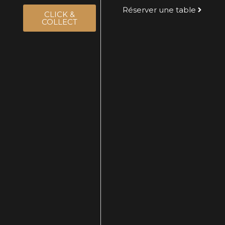
Réserver une table
CLICK &
COLLECT