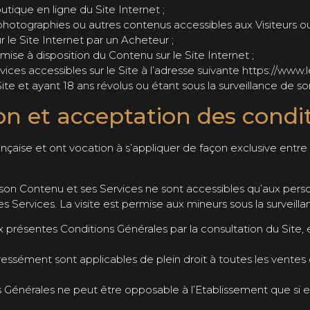
utique en ligne du Site Internet ;
 photographies ou autres contenus accessibles aux Visiteurs ou
 le Site Internet par un Acheteur ;
mise à disposition du Contenu sur le Site Internet ;
ices accessibles sur le Site à l’adresse suivante https://www
 Site et ayant 18 ans révolus ou étant sous la surveillance de so
n et acceptation des condi
nçaise et ont vocation à s’appliquer de façon exclusive entre 
t, son Contenu et ses Services ne sont accessibles qu’aux pe
es Services. La visite est permise aux mineurs sous la surveill
x présentes Conditions Générales par la consultation du Site,
ssément sont applicables de plein droit à toutes les ventes d
Générales ne peut être opposable à l’Etablissement que si e