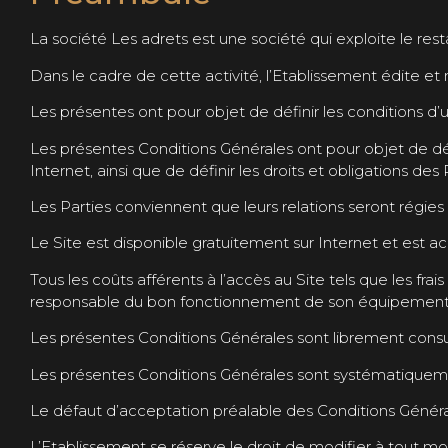
La société Les adrets est une société qui exploite le re
Dans le cadre de cette activité, l’Etablissement édite et 
Les présentes ont pour objet de définir les conditions d’uti
Les présentes Conditions Générales ont pour objet de dét
Internet, ainsi que de définir les droits et obligations de
Les Parties conviennent que leurs relations seront régies
Le Site est disponible gratuitement sur Internet et est ac
Tous les coûts afférents à l’accès au Site tels que les frai
responsable du bon fonctionnement de son équipement a
Les présentes Conditions Générales sont librement consult
Les présentes Conditions Générales sont systématiquemen
Le défaut d’acceptation préalable des Conditions Généra
L’Etablissement se réserve le droit de modifier à tout mo