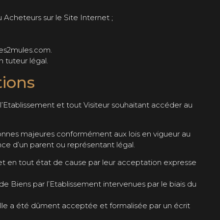
 Acheteurs sur le Site Internet ;
.les2mules.com.
n tuteur légal.
tions
l’Etablissement et tout Visiteur souhaitant accéder au
rsonnes majeures conformément aux lois en vigueur au
ance d’un parent ou représentant légal.
 et en tout état de cause par leur acceptation expresse
e Biens par l’Etablissement intervenues par le biais du
lle a été dûment acceptée et formalisée par un écrit