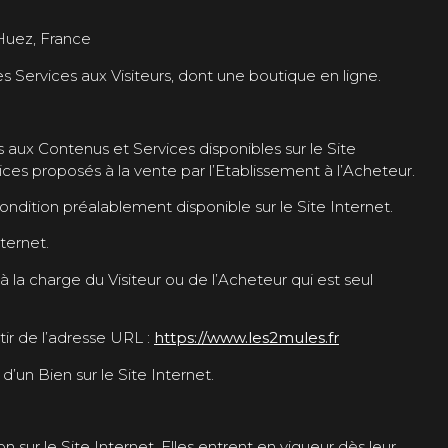
 Huez, France
es Services aux Visiteurs, dont une boutique en ligne.
 aux Contenus et Services disponibles sur le Site
vices proposés à la vente par l’Etablissement à l’Acheteur.
ondition préalablement disponible sur le Site Internet.
ternet.
 à la charge du Visiteur ou de l’Acheteur qui est seul
tir de l’adresse URL :
https://www.les2mules.fr
un Bien sur le Site Internet.
sur le Site Internet. Elles entrent en vigueur dès leur