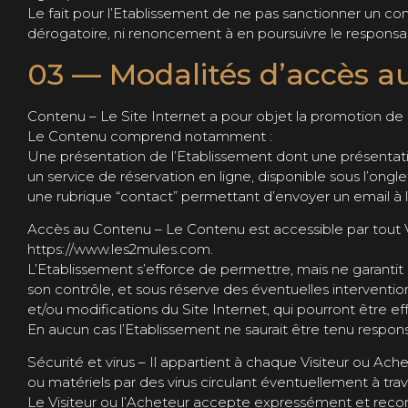
Le fait pour l’Etablissement de ne pas sanctionner un
dérogatoire, ni renoncement à en poursuivre le responsa
03 — Modalités d’accès au
Contenu – Le Site Internet a pour objet la promotion de 
Le Contenu comprend notamment :
Une présentation de l’Etablissement dont une présentatio
un service de réservation en ligne, disponible sous l’ongle
une rubrique “contact” permettant d’envoyer un email à l’
Accès au Contenu – Le Contenu est accessible par tout Vis
https://www.les2mules.com.
L’Etablissement s’efforce de permettre, mais ne garantit 
son contrôle, et sous réserve des éventuelles interventi
et/ou modifications du Site Internet, qui pourront être ef
En aucun cas l’Etablissement ne saurait être tenu respons
Sécurité et virus – Il appartient à chaque Visiteur ou A
ou matériels par des virus circulant éventuellement à tra
Le Visiteur ou l’Acheteur accepte expressément et reconna