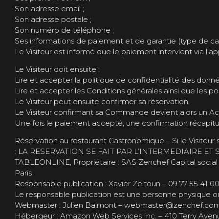
Son adresse email ;
Son adresse postale ;
Son numéro de téléphone ;
Ses informations de paiement et de garantie (type de car
Le Visiteur est informé que le paiement intervient via l’ap
Le Visiteur doit ensuite :
Lire et accepter la politique de confidentialité des donn
Lire et accepter les Conditions générales ainsi que les po
Le Visiteur peut ensuite confirmer sa réservation.
Le Visiteur confirmant sa Commande devient alors un A
Une fois le paiement accepté, une confirmation récapitula
Réservation au restaurant Gastronomique – Si le Visiteur 
: LA RESERVATION SE FAIT PAR L’INTERMEDIAIRE 
TABLEONLINE, Propriétaire : SAS Zenchef Capital socia
Paris
Responsable publication : Xavier Zeitoun – 09 77 55 41 0
Le responsable publication est une personne physique o
Webmaster : Julien Balmont – webmaster@zenchef.co
Hébergeur : Amazon Web Services Inc. – 410 Terry Ave