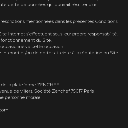
e perte de données qui pourrait résulter d’un
s prescriptions mentionnées dans les présentes Conditions
Site Internet s’effectuent sous leur propre responsabilité.
n fonctionnement du Site.
e occasionnés à cette occasion.
Internet et/ou de porter atteinte à la réputation du Site
iais de la plateforme ZENCHEF
ue de villiers, Société Zenchef 75017 Paris
une personne morale.
.com